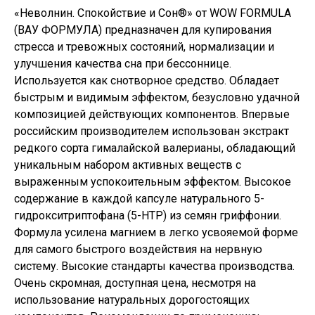
«Неволнин. Спокойствие и Сон®» от WOW FORMULA
(ВАУ ФОРМУЛА) предназначен для купирования
стресса и тревожных состояний, нормализации и
улучшения качества сна при бессоннице.
Используется как снотворное средство. Обладает
быстрым и видимым эффектом, безусловно удачной
композицией действующих компонентов. Впервые
российским производителем использован экстракт
редкого сорта гималайской валерианы, обладающий
уникальным набором активных веществ с
выраженным успокоительным эффектом. Высокое
содержание в каждой капсуле натурального 5-
гидрокситриптофана (5-НТР) из семян гриффонии.
Формула усилена магнием в легко усвояемой форме
для самого быстрого воздействия на нервную
систему. Высокие стандарты качества производства.
Очень скромная, доступная цена, несмотря на
использование натуральных дорогостоящих