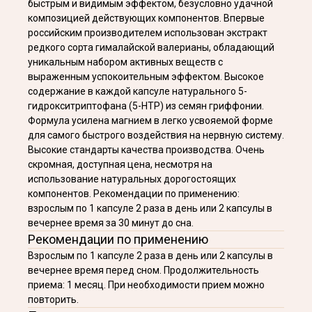
быстрым и видимым эффектом, безусловно удачной
композицией действующих компонентов. Впервые
российским производителем использован экстракт
редкого сорта гималайской валерианы, обладающий
уникальным набором активных веществ с
выраженным успокоительным эффектом. Высокое
содержание в каждой капсуле натурального 5-
гидрокситриптофана (5-НТР) из семян гриффонии.
Формула усилена магнием в легко усвояемой форме
для самого быстрого воздействия на нервную систему.
Высокие стандарты качества производства. Очень
скромная, доступная цена, несмотря на
использование натуральных дорогостоящих
компонентов. Рекомендации по применению:
взрослым по 1 капсуле 2 раза в день или 2 капсулы в
вечернее время за 30 минут до сна.
Рекомендации по применению
Взрослым по 1 капсуле 2 раза в день или 2 капсулы в
вечернее время перед сном. Продолжительность
приема: 1 месяц. При необходимости прием можно
повторить.